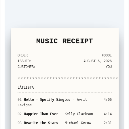
MUSIC RECEIPT
ORDER
#0001
ISSUED:
AUGUST 6, 2026
CUSTOMER:
YOU
***********************************
LÅTLISTA
01
Hello – Spotify Singles
-
Avril
4:06
Lavigne
02
Happier Than Ever
-
Kelly Clarkson
4:14
03
Rewrite the Stars
-
Michael Gerow
2:31