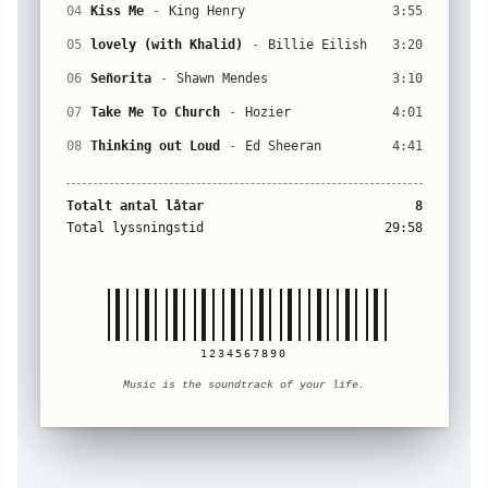
04
Kiss Me
-
King Henry
3:55
05
lovely (with Khalid)
-
Billie Eilish
3:20
06
Señorita
-
Shawn Mendes
3:10
07
Take Me To Church
-
Hozier
4:01
08
Thinking out Loud
-
Ed Sheeran
4:41
Totalt antal låtar
8
Total lyssningstid
29:58
1234567890
Music is the soundtrack of your life.