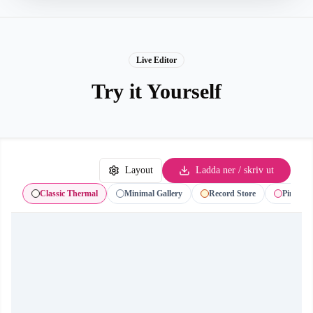
Live Editor
Try it Yourself
Layout
Ladda ner / skriv ut
Classic Thermal
Minimal Gallery
Record Store
Pink Gif