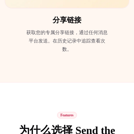
分享链接
获取您的专属分享链接，通过任何消息
平台发送。在历史记录中追踪查看次
数。
Features
为什么选择 Send the