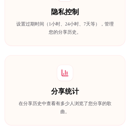
隐私控制
设置过期时间（1小时、24小时、7天等），管理
您的分享历史。
分享统计
在分享历史中查看有多少人浏览了您分享的歌
曲。