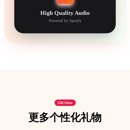
High Quality Audio
Powered by Spotify
Gift Ideas
更多个性化礼物