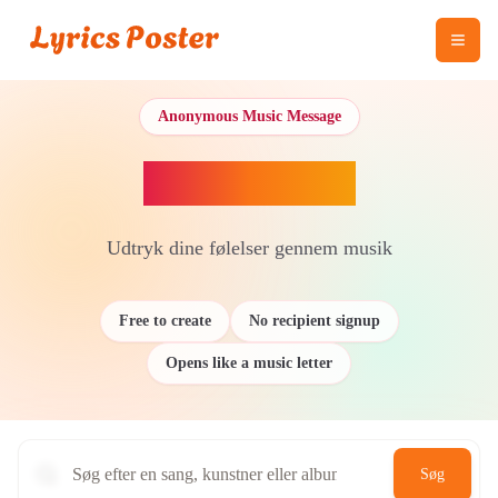
Anonymous Music Message
Send sangen
Udtryk dine følelser gennem musik
Free to create
No recipient signup
Opens like a music letter
Søg