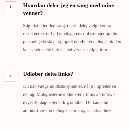
Hvordan deler jeg en sang med mine
1
venner?
Søg blot efter den sang, du vil dele, vælg den fra
resultaterne, udfyld modtagerens oplysninger og din
personlige besked, og opret derefter et delingslink. Du
kan sende dette link via enhver beskedplatform.
Udløber delte links?
2
Du kan vælge udløbstidspunktet, når du opretter en
deling. Mulighederne inkluderer 1 time, 24 timer, 7
dage, 30 dage eller aldrig udløber. Du kan altid
administrere din delingshistorik og se aktive links.