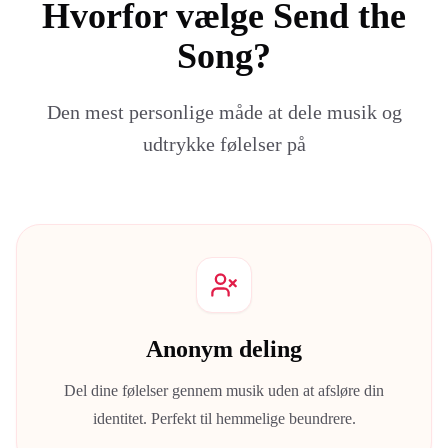
Hvorfor vælge Send the
Song?
Den mest personlige måde at dele musik og
udtrykke følelser på
Anonym deling
Del dine følelser gennem musik uden at afsløre din
identitet. Perfekt til hemmelige beundrere.