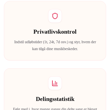
Privatlivskontrol
Indstil udløbstider (1t, 24t, 7d osv.) og styr, hvem der
kan tilgå dine musikbeskeder.
Delingsstatistik
Følg med i, hvor mange gange din delte sang er blevet