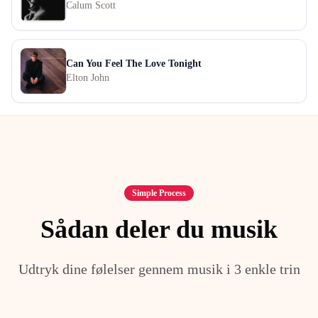
Calum Scott
Can You Feel The Love Tonight
Elton John
Simple Process
Sådan deler du musik
Udtryk dine følelser gennem musik i 3 enkle trin