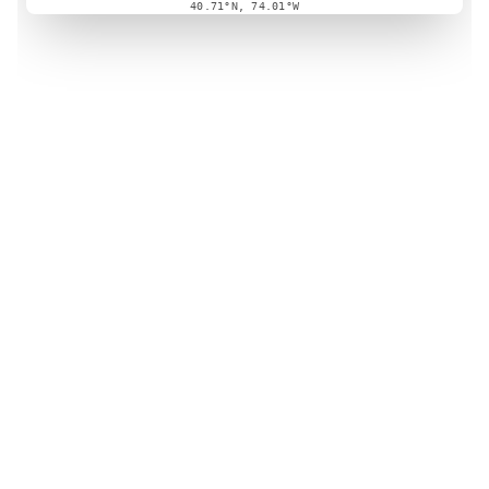
40.71°N, 74.01°W