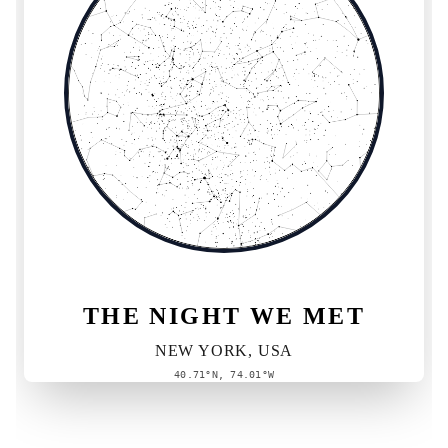
THE NIGHT WE MET
NEW YORK, USA
40.71°N, 74.01°W