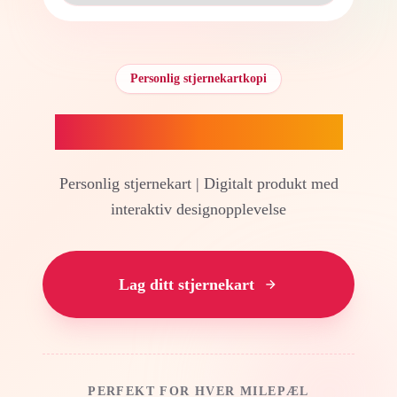
Personlig stjernekartkopi
Personlig stjernekart
Personlig stjernekart | Digitalt produkt med
interaktiv designopplevelse
Lag ditt stjernekart
PERFEKT FOR HVER MILEPÆL