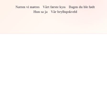
Natten vi møttes
Vårt første kyss
Dagen du ble født
Hun sa ja
Vår bryllupskveld