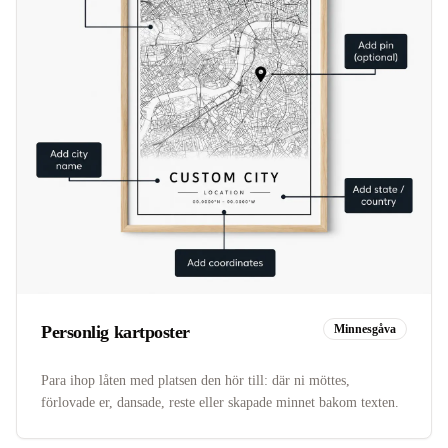
Personlig kartposter
Minnesgåva
Para ihop låten med platsen den hör till: där ni möttes,
förlovade er, dansade, reste eller skapade minnet bakom texten.