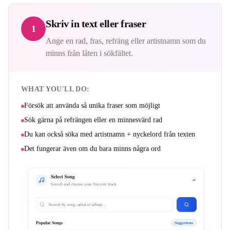
Skriv in text eller fraser
1
Ange en rad, fras, refräng eller artistnamn som du
minns från låten i sökfältet.
WHAT YOU'LL DO:
Försök att använda så unika fraser som möjligt
Sök gärna på refrängen eller en minnesvärd rad
Du kan också söka med artistnamn + nyckelord från texten
Det fungerar även om du bara minns några ord