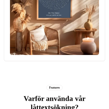
Features
Varför använda vår
låttextsökning?