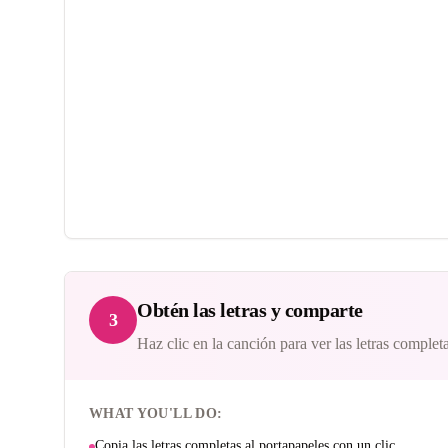
Obtén las letras y comparte
3
Haz clic en la canción para ver las letras completas
WHAT YOU'LL DO:
Copia las letras completas al portapapeles con un clic