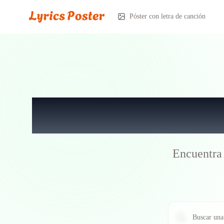
Póster con letra de canción
Buscado
Encuentra 