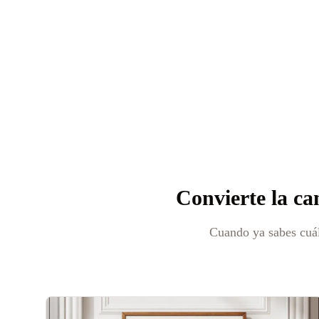
Convierte la ca
Cuando ya sabes cuál 