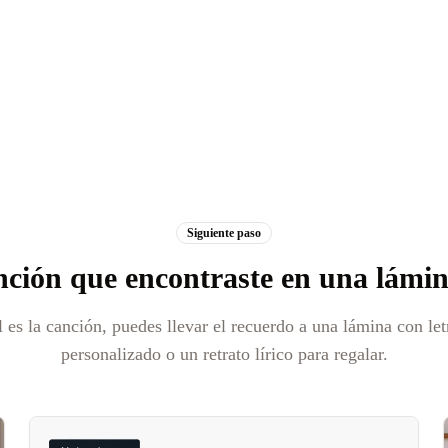
Siguiente paso
nción que encontraste en una lámi
es la canción, puedes llevar el recuerdo a una lámina con le
personalizado o un retrato lírico para regalar.