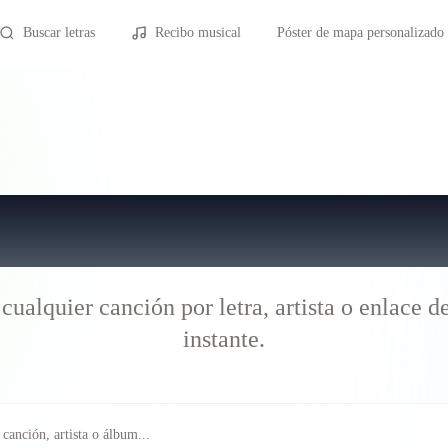
Buscar letras
Recibo musical
Póster de mapa personalizado
r profesional d
cualquier canción por letra, artista o enlace de
instante.