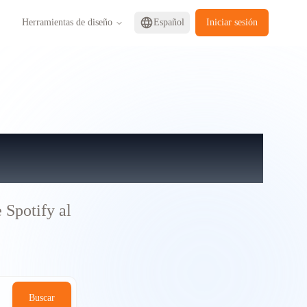
Herramientas de diseño
Español
Iniciar sesión
e letras
 Spotify al
Buscar