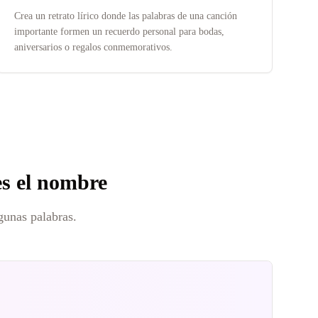
Crea un retrato lírico donde las palabras de una canción
importante formen un recuerdo personal para bodas,
aniversarios o regalos conmemorativos.
es el nombre
gunas palabras.