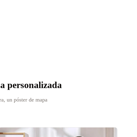
na personalizada
tra, un póster de mapa