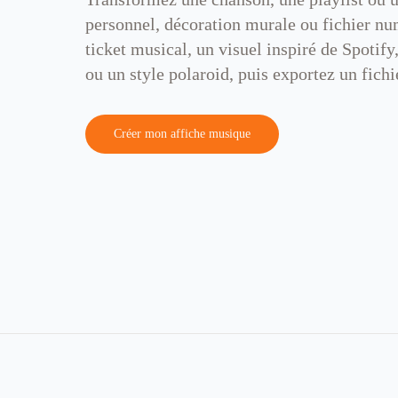
personnel, décoration murale ou fichier nu
ticket musical, un visuel inspiré de Spotify
ou un style polaroid, puis exportez un fichi
Créer mon affiche musique