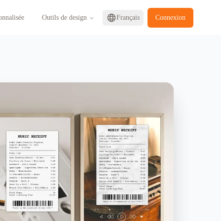
onnalisée
Outils de design
Français
Connexion