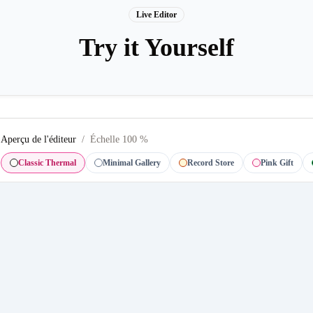
Live Editor
Try it Yourself
Aperçu de l'éditeur
/
Échelle 100 %
Classic Thermal
Minimal Gallery
Record Store
Pink Gift