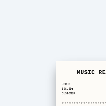
MUSIC RE
ORDER
ISSUED:
CUSTOMER:
******************