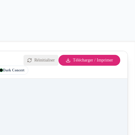
Réinitialiser
Télécharger / Imprimer
Dark Concert