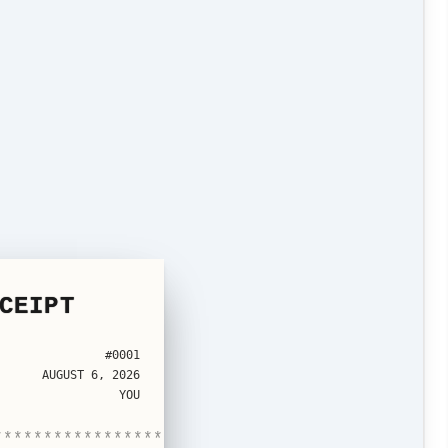
CEIPT
#0001
AUGUST 6, 2026
YOU
*****************