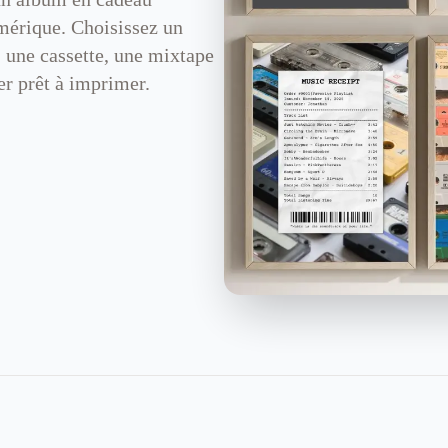
mérique. Choisissez un
, une cassette, une mixtape
er prêt à imprimer.