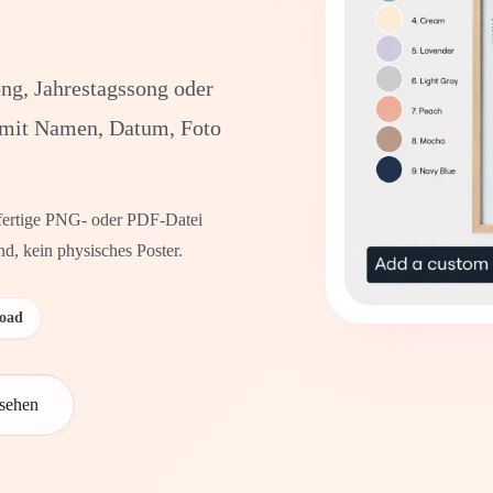
ng, Jahrestagssong oder
k mit Namen, Datum, Foto
ie fertige PNG- oder PDF-Datei
d, kein physisches Poster.
oad
sehen