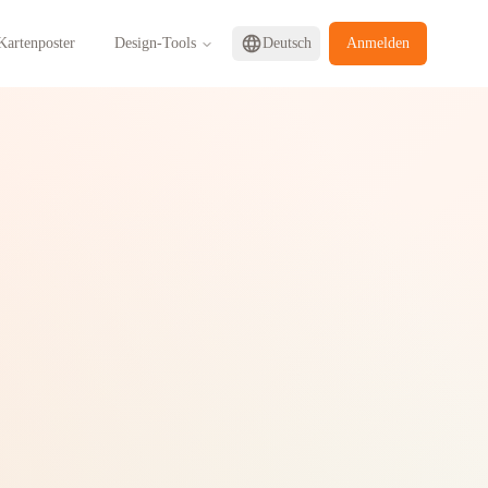
 Kartenposter
Design-Tools
Deutsch
Anmelden