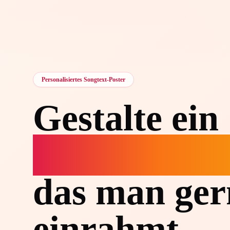
Personalisiertes Songtext-Poster
Gestalte ein
Songtext-Po
das man ger
einrahmt